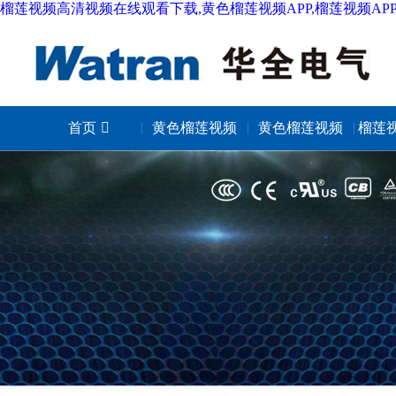
榴莲视频高清视频在线观看下载,黄色榴莲视频APP,榴莲视频AP
首页
黄色榴莲视频
黄色榴莲视频
榴莲视
APP城市
APP照明
版成